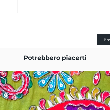
Pr
Potrebbero piacerti