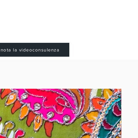
enota la videoconsulenza