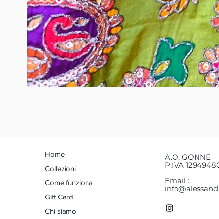
Home
A.O. GONNE
P.IVA 1294948
Collezioni
Email :
Come funziona
info@alessandr
Gift Card
Chi siamo