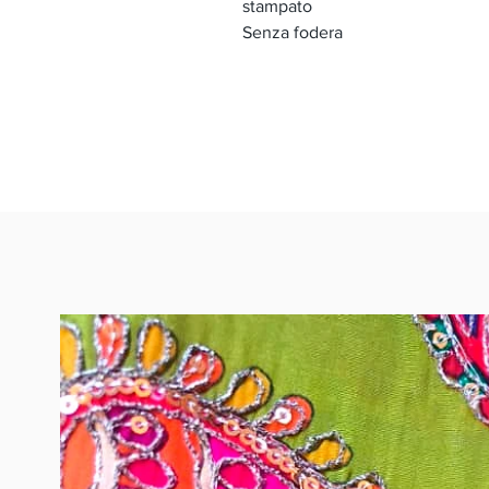
stampato
Senza fodera