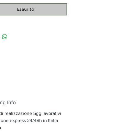
Esaurito
ng Info
i realizzazione 5gg lavorativi
one express 24/48h in Italia
a