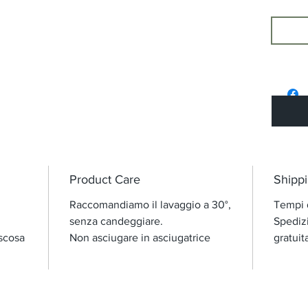
Product Care
Shippi
Raccomandiamo il lavaggio a 30°,
Tempi d
senza candeggiare.
Spedizi
scosa
Non asciugare in asciugatrice
gratuit