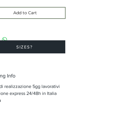
Add to Cart
SIZES?
ng Info
i realizzazione 5gg lavorativi
one express 24/48h in Italia
a