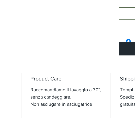
Product Care
Shippi
Raccomandiamo il lavaggio a 30°,
Tempi d
senza candeggiare.
Spedizi
Non asciugare in asciugatrice
gratuit