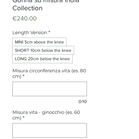
Collection
Price
€240.00
Length Version
*
MINI 5cm above the knee
SHORT 10cm below the knee
LONG 20cm below the knee
Misura circonferenza vita (es. 80
cm)
*
0/10
Misura vita - ginocchio (es. 60
cm)
*